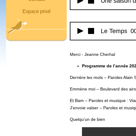
Une saison d
Espace privé
Le Temps
00
Merci - Jeanne Cherhal
Programme de l’année 20
Derrière les mots – Paroles Alain
Emmène moi – Boulevard des airs
Et Bam – Paroles et musique : Vi
J’envoie valser – Paroles et musiq
Quelqu’un de bien