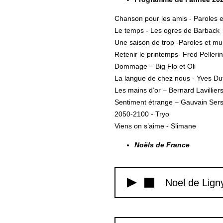
Chanson pour les amis - Paroles 
Le temps - Les ogres de Barback
Une saison de trop -Paroles et 
Retenir le printemps- Fred Pellerin
Dommage – Big Flo et Oli
La langue de chez nous - Yves Dut
Les mains d’or – Bernard Lavillier
Sentiment étrange – Gauvain Ser
2050-2100 - Tryo
Viens on s’aime - Slimane
Noëls de France
Noel de Lign