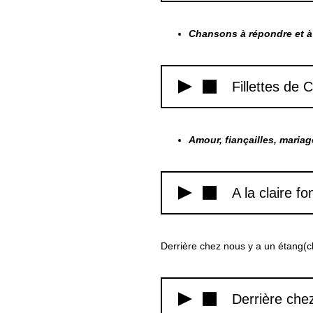
Chansons à répondre et à
Fillettes de
Amour, fiançailles, maria
A la claire f
Derrière chez nous y a un étang(c
Derrière che