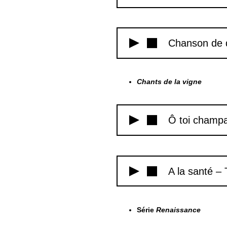
Chanson de 
Chants de la vigne
Ô toi champ
A la santé –
Série
Renaissance