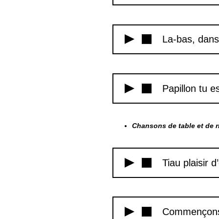
La-bas, dans
Papillon tu 
Chansons de table et de r
Tiau plaisir 
Commençons 