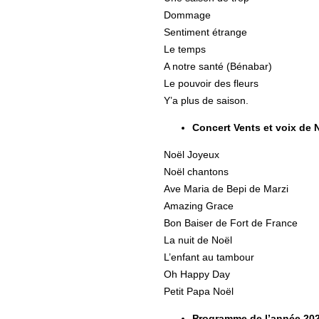
Dommage
Sentiment étrange
Le temps
A notre santé (Bénabar)
Le pouvoir des fleurs
Y’a plus de saison.
Concert Vents et voix de
Noël Joyeux
Noël chantons
Ave Maria de Bepi de Marzi
Amazing Grace
Bon Baiser de Fort de France
La nuit de Noël
L’enfant au tambour
Oh Happy Day
Petit Papa Noël
Programme de l’année 20