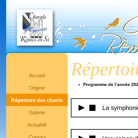
Répertoi
Accueil
Programme de l’année 20
Origine
Répertoire des chants
La symphonie
Galerie
Actualité
Contact